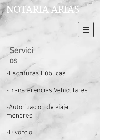
NOTARIA ARIAS
Servici
os
-Escrituras Públicas
-Transferencias Vehiculares
-Autorización de viaje
menores
-Divorcio