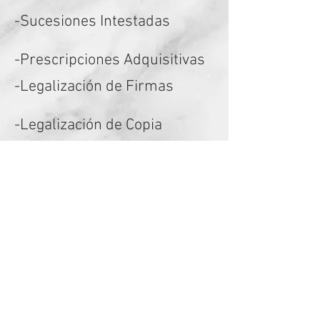
-Sucesiones Intestadas
-Prescripciones Adquisitivas
-Legalización de Firmas
-Legalización de Copia
-Copia certificadas de actas
-Legalización de Libros
-Cartas Notariales
-Testamentos